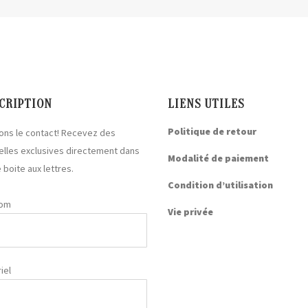
CRIPTION
LIENS UTILES
Politique de retour
ons le contact! Recevez des
elles exclusives directement dans
Modalité de paiement
 boite aux lettres.
Condition d’utilisation
nom
Vie privée
iel