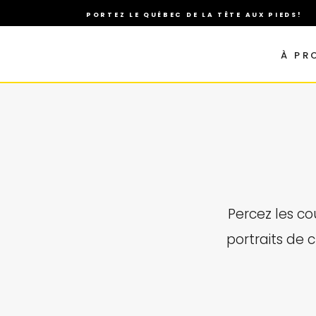
PORTEZ LE QUÉBEC DE LA TÊTE AUX PIEDS!
À PR
Percez les co
portraits de c