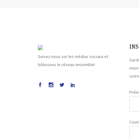
INS
Suivez-nous sur les médias sociaux et
Gard
bâtissons le réseau ensemble!
nouv
votre
Pré
Courr