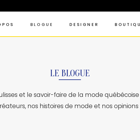
OPOS
BLOGUE
DESIGNER
BOUTIQ
LE BLOGUE
ulisses et le savoir-faire de la mode québécoise
réateurs, nos histoires de mode et nos opinions s