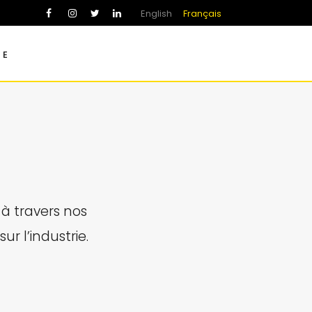
English
Français
UE
 à travers nos
ur l’industrie.